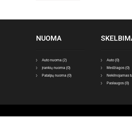
NUOMA
SKELBIM
Auto nuoma (2)
Auto (0)
Įrankių nuoma (0)
Medžiagos (0)
Patalpų nuoma (0)
Nekilnojamas tu
Paslaugos (0)