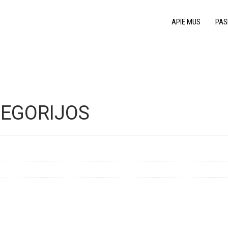
APIE MUS
PAS
TEGORIJOS