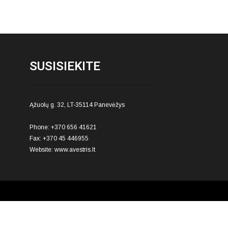
SUSISIEKITE
Ąžuolų g. 32, LT-35114 Panevėžys
Phone: +370 656 41621
Fax: +370 45 446955
Website:
www.avestris.lt