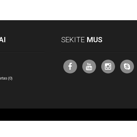
AI
SEKITE
MUS
rtas (0)