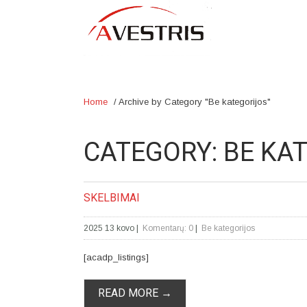
Home
/
Archive by Category "Be kategorijos"
CATEGORY: BE KA
SKELBIMAI
2025 13 kovo
|
Komentarų: 0
|
Be kategorijos
[acadp_listings]
READ MORE →