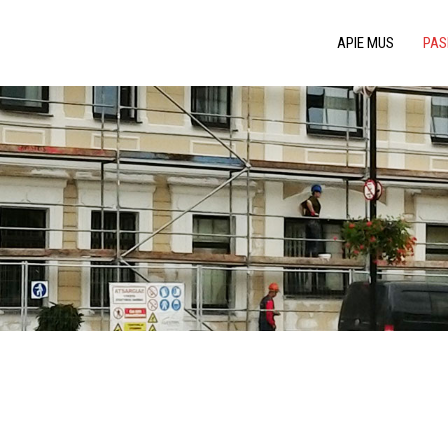
APIE MUS
PAS