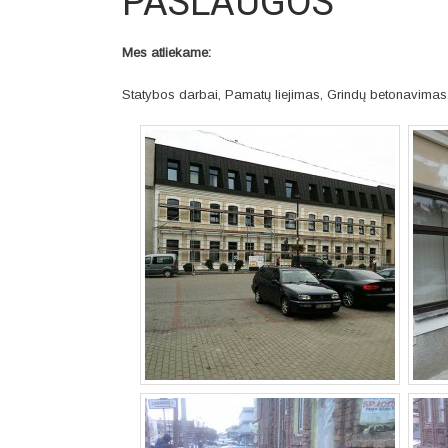
PASLAUGOS
Mes atliekame:
Statybos darbai, Pamatų liejimas, Grindų betonavimas