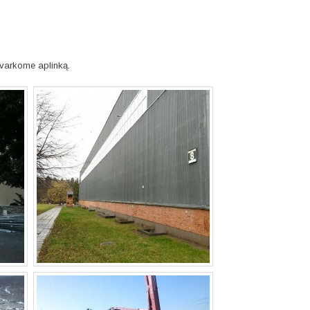
Tvarkome aplinką.