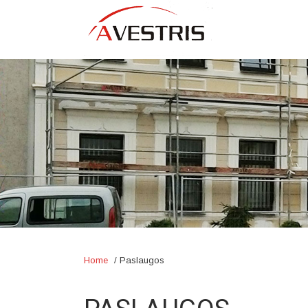
Home
/
Paslaugos