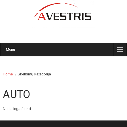
Menu
Home
/
Skelbimų kategorija
AUTO
No listings found