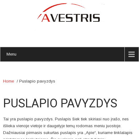
Menu
Home
/
Puslapio pavyzdys
PUSLAPIO PAVYZDYS
Tai yra puslapio pavyzdys. Puslapis šiek tiek skiriasi nuo įrašo, nes
išlieka vienoje vietoje ir daugelyje temų rodomas meniu juostoje.
Dažniausiai pirmasis sukurtas puslapis yra „Apie“, kuriame tinklalapis