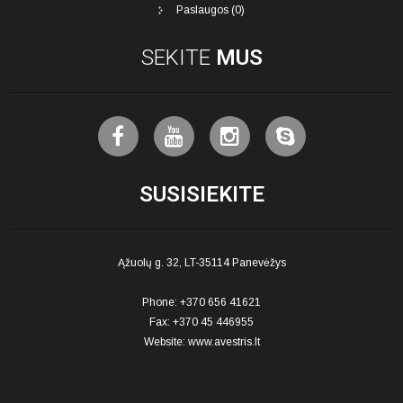
Paslaugos (0)
SEKITE
MUS
SUSISIEKITE
Ąžuolų g. 32, LT-35114 Panevėžys
Phone: +370 656 41621
Fax: +370 45 446955
Website:
www.avestris.lt