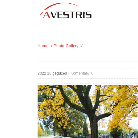
Home
/
Photo Gallery
/
2022 26 gegužės
|
Komentarų: 0