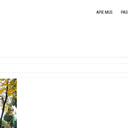
APIE MUS
PAS