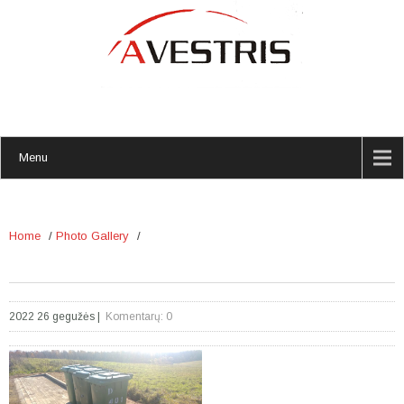
Menu
Home
/
Photo Gallery
/
2022 26 gegužės
|
Komentarų: 0